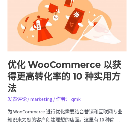
页
转
化
率：
分
步
指
南
优化 WooCommerce 以获
得更高转化率的 10 种实用方
法
发表评论
/
marketing
/ 作者：
qmk
为 WooCommerce 进行优化需要结合营销和互联网专业
知识来为您的客户创建理想的店面。这里有 10 种简 …