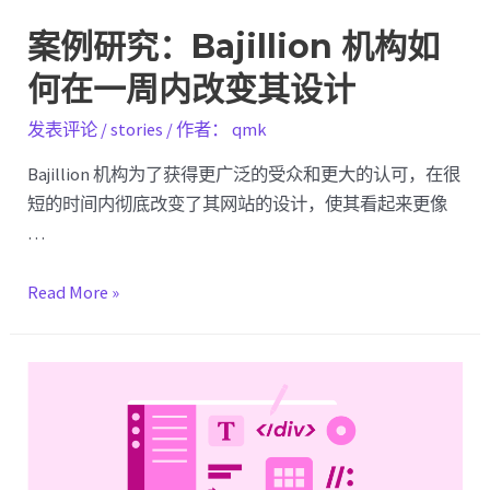
案例研究：Bajillion 机构如
何在一周内改变其设计
发表评论
/
stories
/ 作者：
qmk
Bajillion 机构为了获得更广泛的受众和更大的认可，在很
短的时间内彻底改变了其网站的设计，使其看起来更像
…
案
Read More »
例
研
究：
Bajillion
机
构