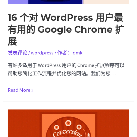
帖
子
16 个对 WordPress 用户最
有用的 Google Chrome 扩
展
发表评论
/
wordpress
/ 作者：
qmk
有许多适用于 WordPress 用户的 Chrome 扩展程序可以
帮助您简化工作流程并优化您的网站。我们为您 …
16
Read More »
个
对
WordPress
用
户