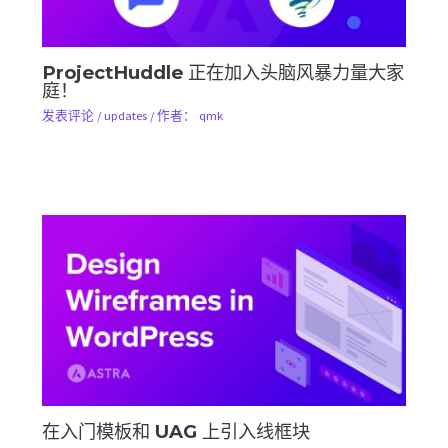
ProjectHuddle 正在加入头脑风暴力量大家
庭！
发表评论
/
updates
/ 作者：
qmk
在入门模板和 UAG 上引入线框块