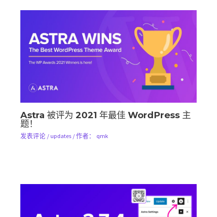
Astra 被评为 2021 年最佳 WordPress 主
题！
发表评论
/
updates
/ 作者：
qmk