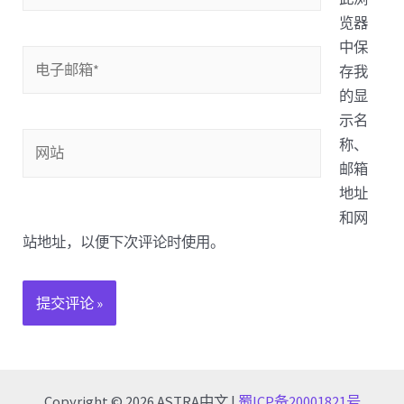
*
览器
中保
电
存我
子
的显
邮
示名
箱
网
称、
*
站
邮箱
地址
和网
站地址，以便下次评论时使用。
Copyright © 2026 ASTRA中文 |
蜀ICP备20001821号