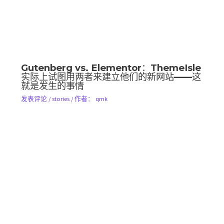
Gutenberg vs. Elementor：ThemeIsle
实际上试图用两者来建立他们的新网站——这
就是发生的事情
发表评论
/
stories
/ 作者：
qmk