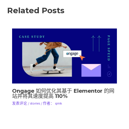
Related Posts
Ongage 如何优化其基于 Elementor 的网
站并将其速度提高 110%
发表评论
/
stories
/ 作者：
qmk