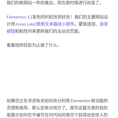
我们的新网站一年前推出，现在是时候进行改造了。
Elementor 3.2
发布的时机恰到好处！我们的主要网站设
计师
Jovan Lakić使用
文本路径小部件
、
蒙版选项、
渐变
按钮
和粘性列来更新我们的主站点页面。
看看他到目前为止做了什么：
如果您正在寻求有关如何充分利用 Elementor 新功能的
灵感和指导，那么您来对地方了。我写这篇文章的目的
是展示如何在不编写任何代码的情况下获得这些惊人的