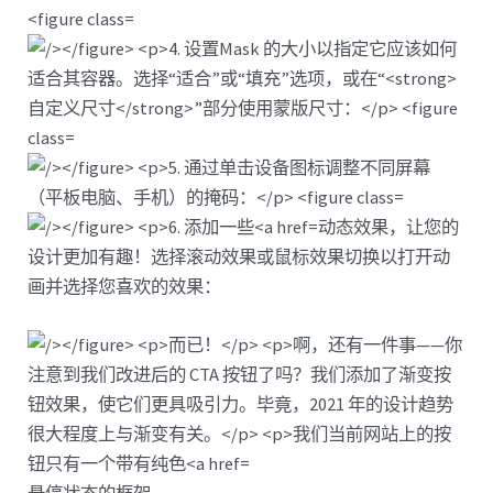
动态效果，让您的
设计更加有趣！选择滚动效果或鼠标效果切换以打开动
画并选择您喜欢的效果：