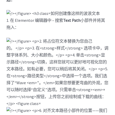
如何创建像这样的波浪文本
1. 在 Elementor 编辑器中 – 搜索
Text Path
小部件并将其
拖入：