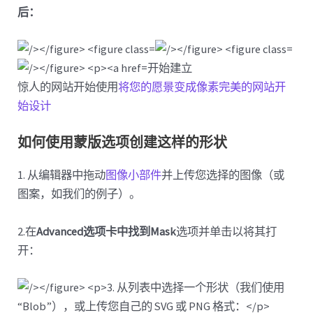
后：
开始建立
惊人的网站开始使用
将您的愿景变成像素完美的网站开
始设计
如何使用蒙版选项创建这样的形状
1. 从编辑器中拖动
图像小部件
并上传您选择的图像（或
图案，如我们的例子）。
2.在
Advanced选项卡中找到
Mask
选项并单击以将其打
开：