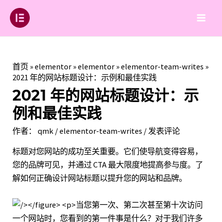
跳
至
Main
内
容
Men
首页
»
elementor
»
elementor
»
elementor-team-writes
»
2021 年的网站标题设计：示例和最佳实践
2021 年的网站标题设计：示
例和最佳实践
作者：
qmk
/
elementor-team-writes
/
发表评论
标题对您网站的成功至关重要。它们使导航变得容易，
您的品牌可见，并通过 CTA 最大限度地提高参与度。了
解如何正确设计网站标题以提升您的网站和品牌。