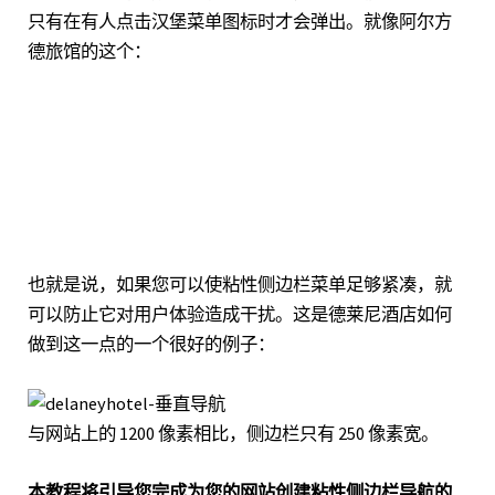
只有在有人点击汉堡菜单图标时才会弹出。就像
阿尔方
德旅馆
的这个：
也就是说，如果您可以使粘性侧边栏菜单足够紧凑，就
可以防止它对用户体验造成干扰。
这是德莱尼酒店
如何
做到这一点的一个很好的例子：
与网站上的 1200 像素相比，侧边栏只有 250 像素宽。
本教程将引导您完成为您的网站创建粘性侧边栏导航的