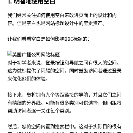
1. 明智地使用空白
我们经常关注
如何使用空白
来改进页面上的设计和内
容。但是空白也是网站标题设计中的宝贵资产。
让我们看看空白是如何影响
BBC
标题的：
对于初学者来说，登录按钮和导航之间有很大的空间。
这为徽标提供了闪耀的空间，同时鼓励访问者通过登录
来优化他们的体验。
接下来，您将拥有九个等距链接的导航，并且它们之间
有精细的分界线。可能有很多类别可供选择，但间距将
帮助访问者逐一关注每个类别。
然后，您将空间内置到搜索栏中。这对于实际目的很有