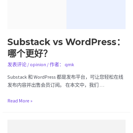
好
的
博
客
平
Substack vs WordPress：
台？
哪个更好？
发表评论
/
opinion
/ 作者：
qmk
Substack 和 WordPress 都是发布平台，可让您轻松在线
发布内容并出售会员订阅。 在本文中，我们 …
Substack
Read More »
vs
WordPress：
哪
个