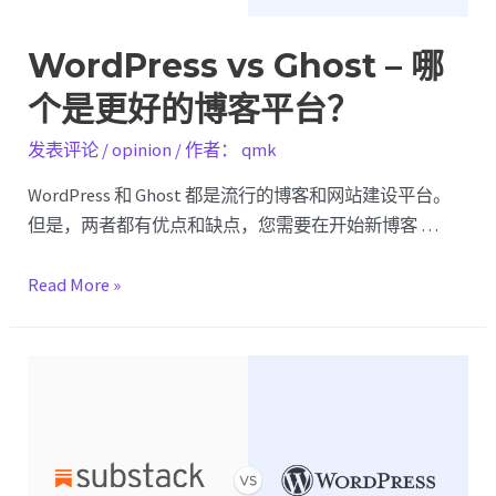
WordPress vs Ghost – 哪
个是更好的博客平台？
发表评论
/
opinion
/ 作者：
qmk
WordPress 和 Ghost 都是流行的博客和网站建设平台。
但是，两者都有优点和缺点，您需要在开始新博客 …
WordPress
Read More »
vs
Ghost
–
哪
个
是
更