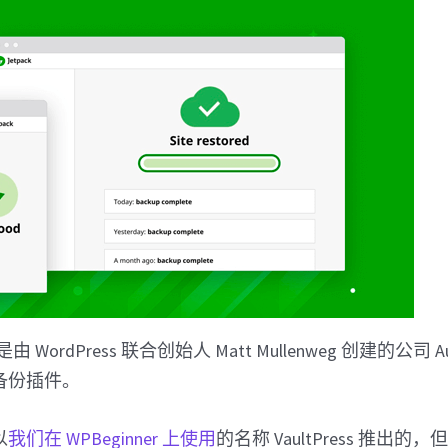
ps 是由 WordPress 联合创始人 Matt Mullenweg 创建的公司 A
s 备份插件。
以
我们在 WPBeginner 上使用
的名称 VaultPress 推出