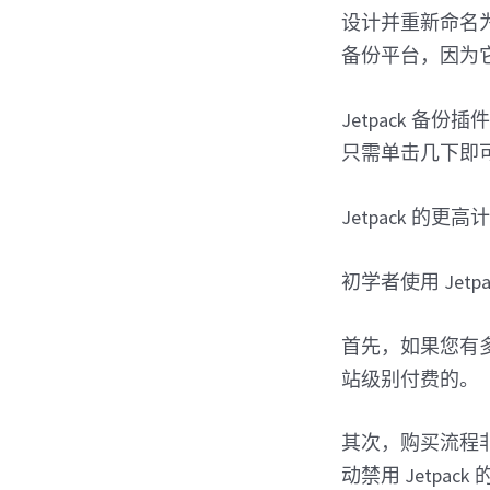
设计并重新命名为 J
备份平台，因为
Jetpack 
只需单击几下即可轻
Jetpack 
初学者使用 Jet
首先，如果您有多
站级别付费的。
其次，购买流程非
动禁用 Jetp