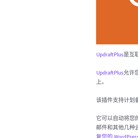
UpdraftPlus
是互联
UpdraftPlus
允许您
上。
该插件支持计划
它可以自动将您的备份上
邮件和其他几种
复您的 WordPres