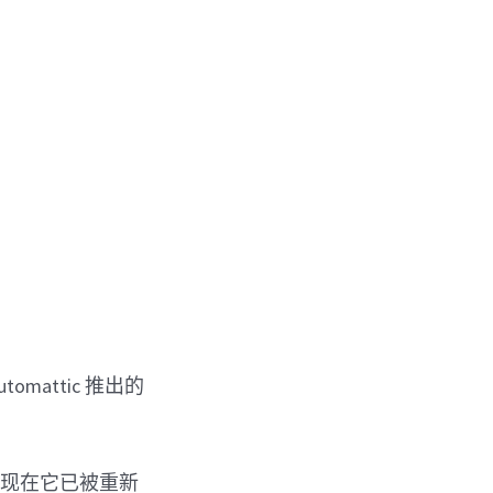
utomattic 推出的
的，但现在它已被重新