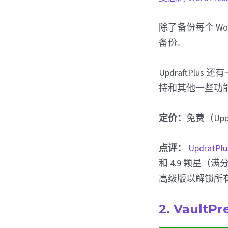
除了备份每个 Word
备份。
UpdraftP
持和其他一些功
定价：
免费（Updr
点评：
UpdratPlu
和 4.9 颗星（
高级版以解锁所
2. VaultP