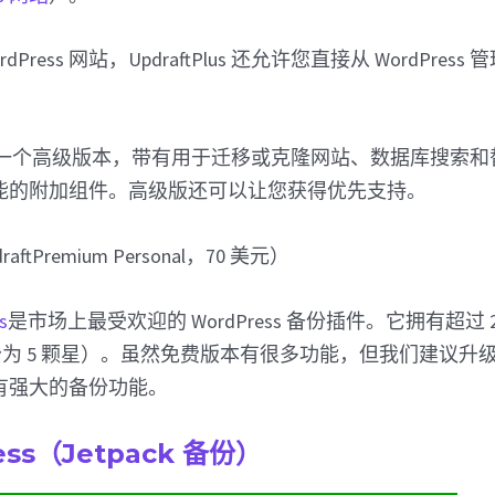
Press 网站，UpdraftPlus 还允许您直接从 WordPres
lus 还有一个高级版本，带有用于迁移或克隆网站、数据库搜索
能的附加组件。高级版还可以让您获得优先支持。
aftPremium Personal，70 美元）
s
是市场上最受欢迎的 WordPress 备份插件。它拥有超过 
满分为 5 颗星）。虽然免费版本有很多功能，但我们建议升级到 Up
有强大的备份功能。
ress（Jetpack 备份）