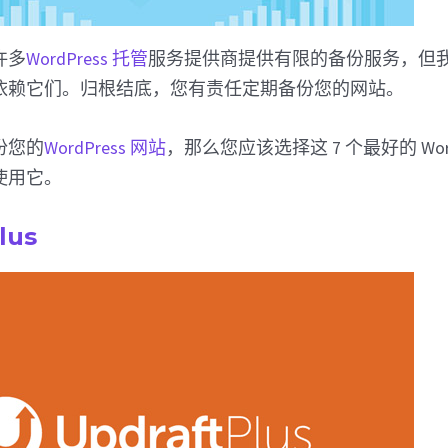
许多
WordPress 托管
服务提供商提供有限的备份服务，但
依赖它们。归根结底，您有责任定期备份您的网站。
份您的
WordPress 网站
，那么您应该选择这 7 个最好的 Word
使用它。
lus