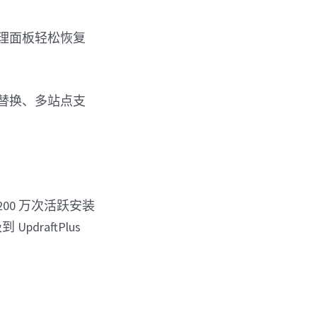
s 管理面板轻松恢复
和替换、多站点支
200 万次活跃安装
draftPlus