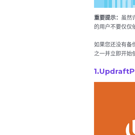
重要提示：
虽然
的用户不要仅仅
如果您还没有备
之一并立即开始
1.UpdraftP