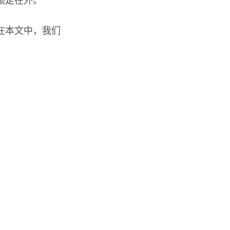
锁定在外。
。在本文中，我们