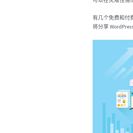
可以在灾难性情
有几个免费和付费
将分享 WordPr