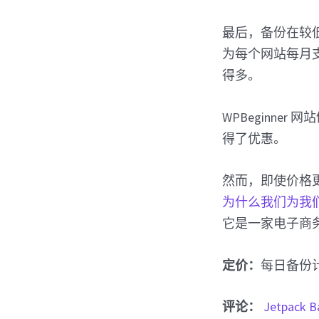
最后，备份在较低
为每个网站每月支
得多。
WPBeginner
得了优惠。
然而，即使价格更高
为什么我们为我们的新
它是一家电子商
定价：
每日备份计
评论：
Jetpack B