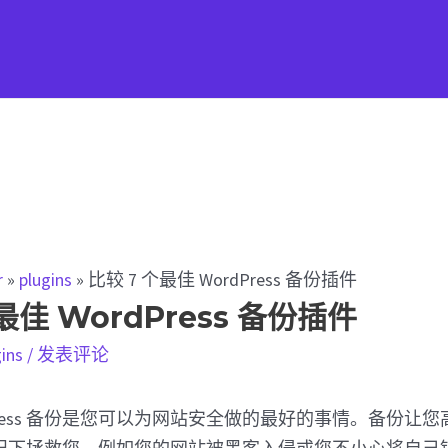
r
»
plugins
»
比较 7 个最佳 WordPress 备份插件
最佳 WordPress 备份插件
gins
/
发表评论
dPress 备份是您可以为网站安全做的最好的事情。备份让