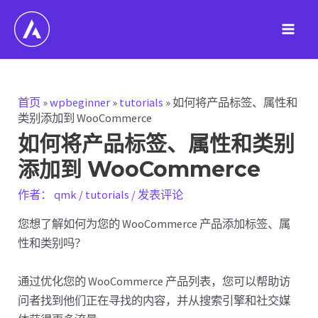
跳
至
Main
内
容
Men
首页
»
wpbeginner
»
tutorials
»
如何将产品标签、属性和
类别添加到 WooCommerce
如何将产品标签、属性和类别
添加到 WooCommerce
作者：
qmk
/
tutorials
/
发表评论
您想了解如何为您的 WooCommerce 产品添加标签、属
性和类别吗？
通过优化您的 WooCommerce 产品列表，您可以帮助访
问者找到他们正在寻找的内容，并从搜索引擎和社交媒