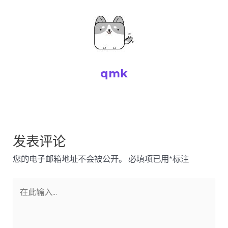
qmk
发表评论
您的电子邮箱地址不会被公开。
必填项已用
*
标注
在
此
输
入...