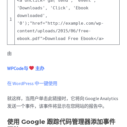
<a onClick=
"ga('send', 'event',
'Downloads', 'Click', 'Ebook
downloaded',
1
'0');"
href=
"http://example.com/wp-
content/uploads/2015/06/free-
ebook.pdf"
>Download Free Ebook</a>
由
WPCode与
主办
在 WordPress 中一键使用
就这样，当用户单击此链接时，它将向 Google Analytics
发送一个事件，该事件将显示在您网站的报告中。
使用 Google 跟踪代码管理器添加事件