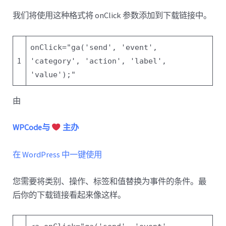
我们将使用这种格式将 onClick 参数添加到下载链接中。
onClick=
"ga('send', 'event',
1
'category', 'action', 'label',
'value');"
由
WPCode与
主办
在 WordPress 中一键使用
您需要将类别、操作、标签和值替换为事件的条件。最
后你的下载链接看起来像这样。