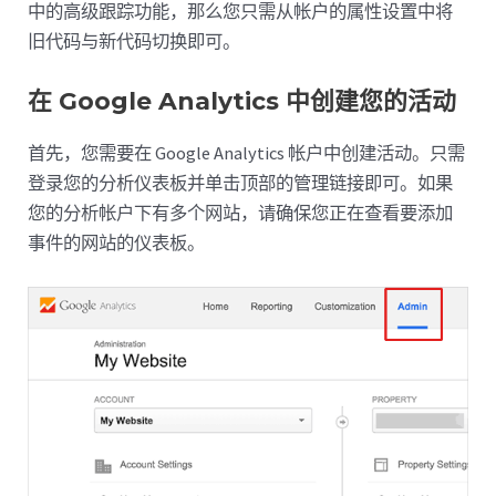
中的高级跟踪功能，那么您只需从帐户的属性设置中将
旧代码与新代码切换即可。
在 Google Analytics 中创建您的活动
首先，您需要在 Google Analytics 帐户中创建活动。只需
登录您的分析仪表板并单击顶部的管理链接即可。如果
您的分析帐户下有多个网站，请确保您正在查看要添加
事件的网站的仪表板。